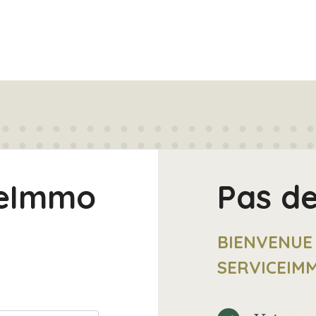
ceImmo
Pas d
BIENVENUE
SERVICEIM