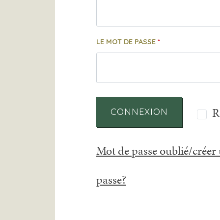
LE MOT DE PASSE
R
CONNEXION
Mot de passe oublié/créer
passe?