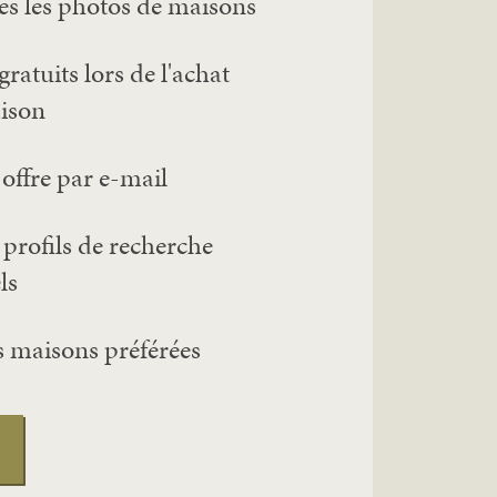
es les photos de maisons
gratuits lors de l'achat
ison
offre par e-mail
 profils de recherche
ls
s maisons préférées