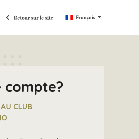
Français
Retour sur le site
e compte?
 AU CLUB
MO