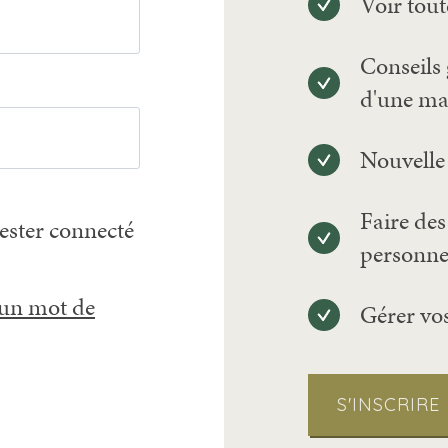
Voir tout
Conseils 
d'une ma
Nouvelle 
Faire des
ester connecté
personne
 un mot de
Gérer vo
S'INSCRIRE