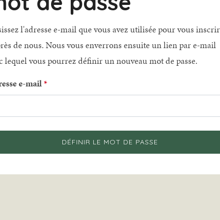
ot de passe
sissez l'adresse e-mail que vous avez utilisée pour vous inscri
rès de nous. Nous vous enverrons ensuite un lien par e-mail
c lequel vous pourrez définir un nouveau mot de passe.
esse e-mail
DÉFINIR LE MOT DE PASSE