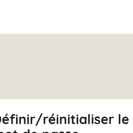
éfinir/réinitialiser le