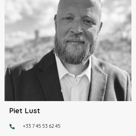
Piet Lust
+33 7 45 53 62 45