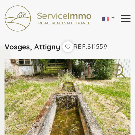
Vosges, Attigny
REF.SI1559