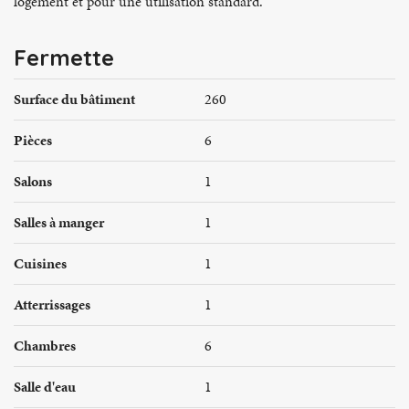
logement et pour une utilisation standard.
Fermette
Surface du bâtiment
260
Pièces
6
Salons
1
Salles à manger
1
Cuisines
1
Atterrissages
1
Chambres
6
Salle d'eau
1