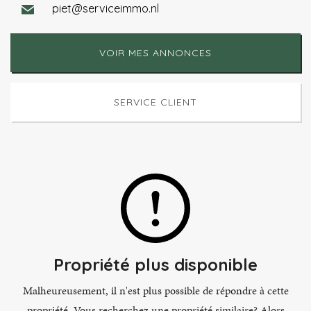
piet@serviceimmo.nl
VOIR MES ANNONCES
SERVICE CLIENT
Propriété plus disponible
Malheureusement, il n'est plus possible de répondre à cette
propriété. Vous recherchez une propriété similaire? Alors