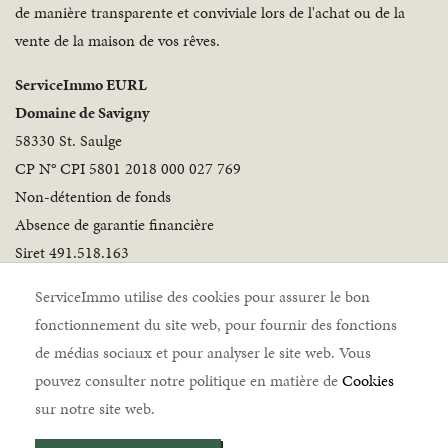
de manière transparente et conviviale lors de l'achat ou de la
vente de la maison de vos rêves.
ServiceImmo EURL
Domaine de Savigny
58330 St. Saulge
CP N° CPI 5801 2018 000 027 769
Non-détention de fonds
Absence de garantie financière
Siret 491.518.163
Suivez-nous
ServiceImmo utilise des cookies pour assurer le bon
fonctionnement du site web, pour fournir des fonctions
de médias sociaux et pour analyser le site web. Vous
pouvez consulter notre politique en matière de
Cookies
sur notre site web.
ServiceImmo © 2026 |
Mentions légales
|
Politique de