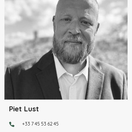
Piet Lust
+33 7 45 53 62 45