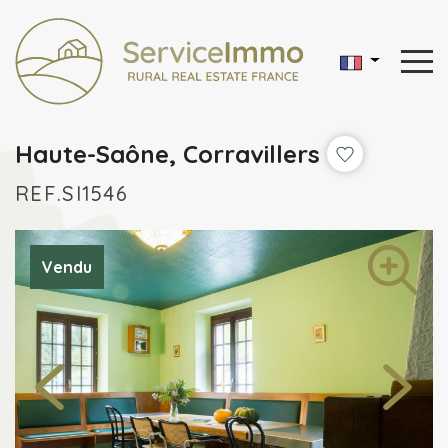
Haute-Saône, Corravillers
REF.SI1546
Vendu