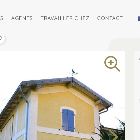
S
AGENTS
TRAVAILLER CHEZ
CONTACT
Voir toutes les photos de maisons
Conseils gratuits lors 