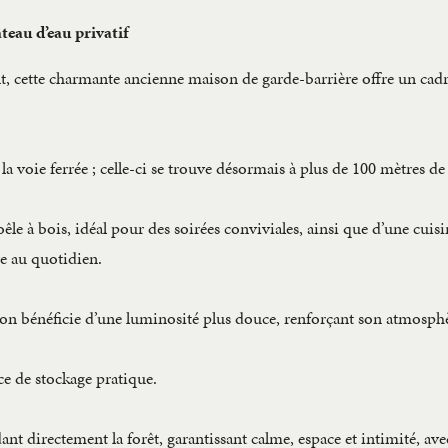
eau d’eau privatif
, cette charmante ancienne maison de garde-barrière offre un cadr
a voie ferrée ; celle-ci se trouve désormais à plus de 100 mètres de 
e à bois, idéal pour des soirées conviviales, ainsi que d’une cuisin
e au quotidien.
on bénéficie d’une luminosité plus douce, renforçant son atmosphè
ce de stockage pratique.
dant directement la forêt, garantissant calme, espace et intimité, av