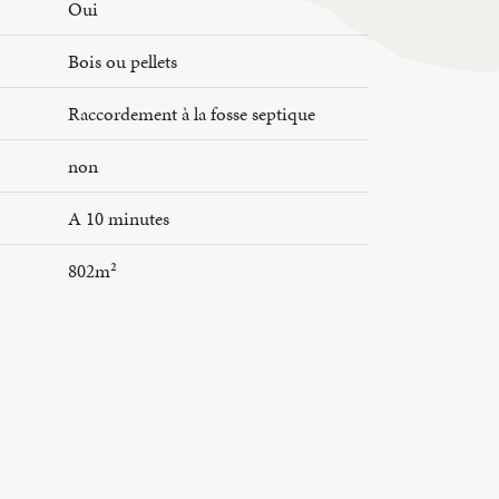
Oui
Bois ou pellets
Raccordement à la fosse septique
non
A 10 minutes
802m²