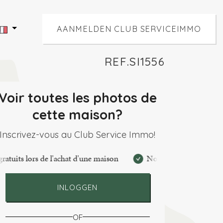
AANMELDEN CLUB SERVICEIMMO
REF.SI1556
Voir toutes les photos de
cette maison?
Inscrivez-vous au Club Service Immo!
de l'achat d'une maison
Nouvelle offre par e-mail
Fa
INLOGGEN
OF