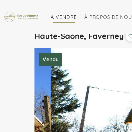
A VENDRE
À PROPOS DE NOU
Haute-Saône, Faverney
Vendu
de recherche personnels
Gérer vos maisons préférées