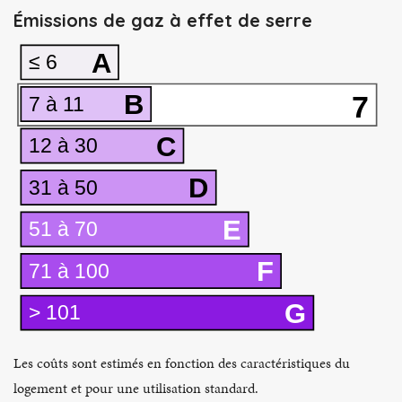
Émissions de gaz à effet de serre
A
≤ 6
B
7
7 à 11
C
12 à 30
D
31 à 50
E
51 à 70
F
71 à 100
G
> 101
Les coûts sont estimés en fonction des caractéristiques du
logement et pour une utilisation standard.