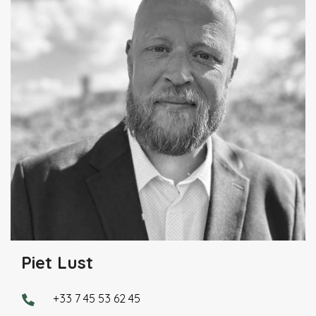
Piet Lust
+33 7 45 53 62 45