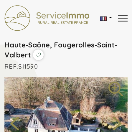
Haute-Saône, Fougerolles-Saint-
Valbert
REF.SI1590