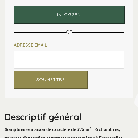
INLOGGEN
OF
ADRESSE EMAIL
SOUMETTRE
Descriptif général
Somptueuse maison de caractère de 275 m² – 6 chambres,
volumes d’exception et terrasse panoramique à Fougerolles-