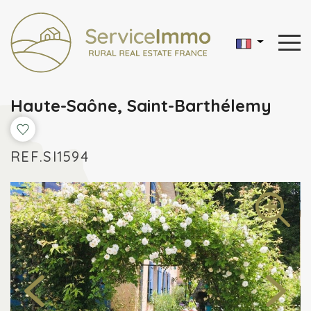
Haute-Saône, Saint-Barthélemy
REF.SI1594