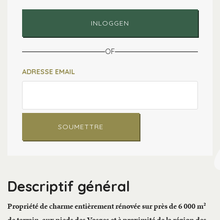
INLOGGEN
OF
ADRESSE EMAIL
SOUMETTRE
Descriptif général
Propriété de charme entièrement rénovée sur près de 6 000 m²
de terrain, aux pieds des Vosges et à proximité de la région des