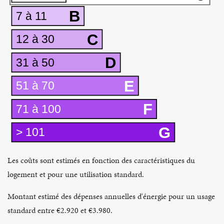
B
7 à 11
C
12 à 30
D
31 à 50
E
51 à 70
F
71 à 100
G
> 101
Les coûts sont estimés en fonction des caractéristiques du
logement et pour une utilisation standard.
Montant estimé des dépenses annuelles d'énergie pour un usage
standard entre €2.920 et €3.980.