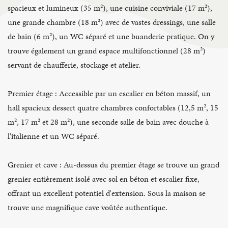
spacieux et lumineux (35 m²), une cuisine conviviale (17 m²),
une grande chambre (18 m²) avec de vastes dressings, une salle
de bain (6 m²), un WC séparé et une buanderie pratique. On y
trouve également un grand espace multifonctionnel (28 m²)
servant de chaufferie, stockage et atelier.
Premier étage : Accessible par un escalier en béton massif, un
hall spacieux dessert quatre chambres confortables (12,5 m², 15
m², 17 m² et 28 m²), une seconde salle de bain avec douche à
l'italienne et un WC séparé.
Grenier et cave : Au-dessus du premier étage se trouve un grand
grenier entièrement isolé avec sol en béton et escalier fixe,
offrant un excellent potentiel d'extension. Sous la maison se
trouve une magnifique cave voûtée authentique.