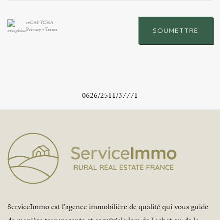
reCAPTCHA
Privacy
•
Terms
SOUMETTRE
0626/2511/37771
ServiceImmo est l'agence immobilière de qualité qui vous guide