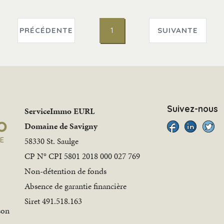
PRÉCÉDENTE
1
SUIVANTE
Suivez-nous
ServiceImmo EURL
Domaine de Savigny
58330 St. Saulge
CP N° CPI 5801 2018 000 027 769
Non-détention de fonds
Absence de garantie financière
Siret 491.518.163
son