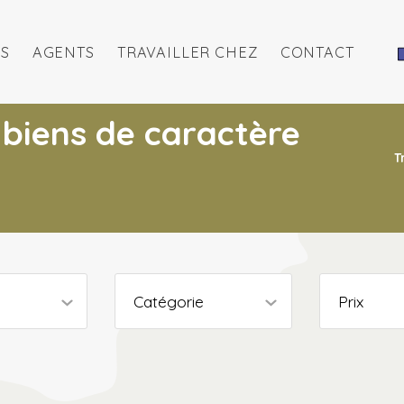
S
AGENTS
TRAVAILLER CHEZ
CONTACT
 biens de caractère
T
Catégorie
Prix