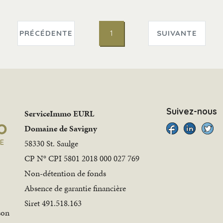
PRÉCÉDENTE
1
SUIVANTE
Suivez-nous
ServiceImmo EURL
Domaine de Savigny
58330 St. Saulge
CP N° CPI 5801 2018 000 027 769
Non-détention de fonds
Absence de garantie financière
Siret 491.518.163
son