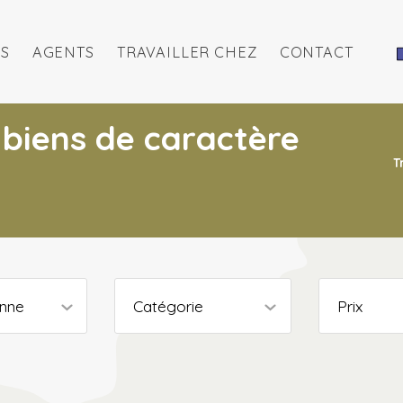
S
AGENTS
TRAVAILLER CHEZ
CONTACT
 biens de caractère
T
enne
Catégorie
Prix