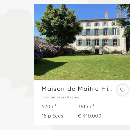
Maison de Maître Historique au Cœur de la Haute-Vienne
Oradour-sur-Vayres
570m²
3613m²
15 pièces
€ 440.000