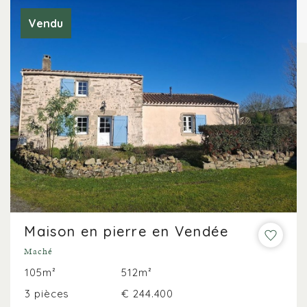
Vendu
Maison en pierre en Vendée
Maché
105m²
512m²
3 pièces
€ 244.400