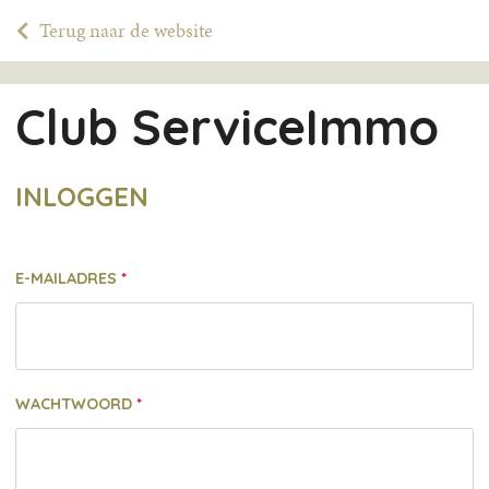
Terug naar de website
Club ServiceImmo
INLOGGEN
E-MAILADRES
WACHTWOORD