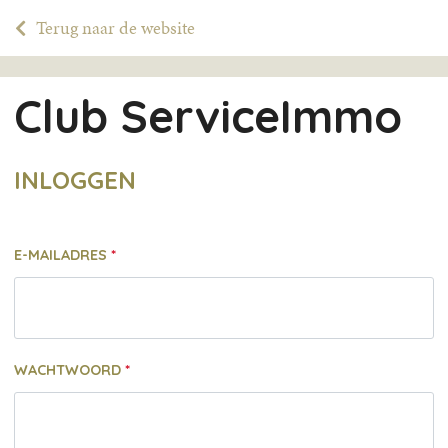
Terug naar de website
Club ServiceImmo
INLOGGEN
E-MAILADRES
WACHTWOORD