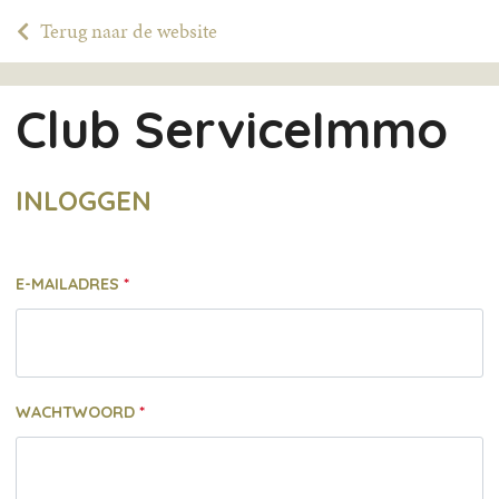
Terug naar de website
Club ServiceImmo
INLOGGEN
E-MAILADRES
WACHTWOORD