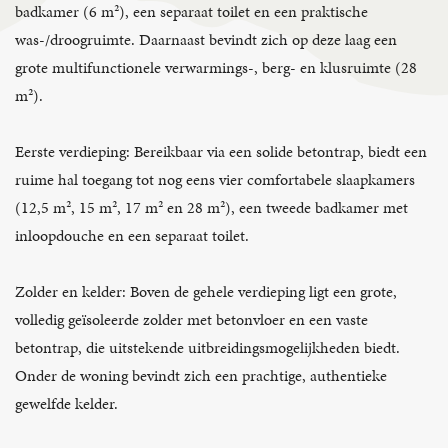
badkamer (6 m²), een separaat toilet en een praktische
was-/droogruimte. Daarnaast bevindt zich op deze laag een
grote multifunctionele verwarmings-, berg- en klusruimte (28
m²).
Eerste verdieping: Bereikbaar via een solide betontrap, biedt een
ruime hal toegang tot nog eens vier comfortabele slaapkamers
(12,5 m², 15 m², 17 m² en 28 m²), een tweede badkamer met
inloopdouche en een separaat toilet.
Zolder en kelder: Boven de gehele verdieping ligt een grote,
volledig geïsoleerde zolder met betonvloer en een vaste
betontrap, die uitstekende uitbreidingsmogelijkheden biedt.
Onder de woning bevindt zich een prachtige, authentieke
gewelfde kelder.