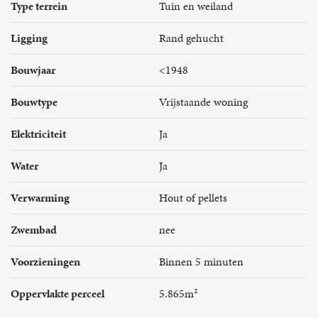
Type terrein
Tuin en weiland
Ligging
Rand gehucht
Bouwjaar
<1948
Bouwtype
Vrijstaande woning
Elektriciteit
Ja
Water
Ja
Verwarming
Hout of pellets
Zwembad
nee
Voorzieningen
Binnen 5 minuten
Oppervlakte perceel
5.865m²