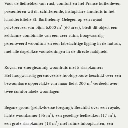
Voor de liefhebber van rust, comfort en het Franse buitenleven
presenteren wij dit schitterende, instapklare landhuis in het
karakteristieke St. Barthélemy. Gelegen op een royaal
privéperceel van bijna 6.000 m² (60 ares), biedt dit object een
zeldzame combinatie van een zeer ruim, hoogwaardig
gerenoveerd woonhuis en een fabelachtige ligging in de natuur,
met alle dagelijkse voorzieningen in de directe nabijheid.
Royaal en energiezuinig woonhuis met 5 slaapkamers
Het hoogwaardig gerenoveerde hoofdgebouw beschikt over een
bewoonbare oppervlakte van maar liefst 200 m² verdeeld over
twee comfortabele woonlagen.
Begane grond (gelijkvloerse toegang): Beschikt over een royale,
lichte woonkamer (35 m²), een gezellige leefkeuken (17 m²),
een grote slaapkamer (18 m²) met ruime inloopkasten, een