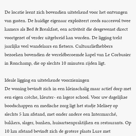
De locatie leent zich bovendien uitstekend voor het ontvangen
van gasten. De huidige eigenaar exploiteert reeds succesvol twee
kamers als Bed & Breakfast, een activiteit die desgewenst direct
voortgezet of verder uitgebreid kan worden. De ligging trekt
jaarlijks veel wandelaars en fietsers. Cultuurliefhebbers
bezoeken bovendien de wereldberoemde kapel van Le Corbusier
in Ronchamp, die op slechts 10 minuten rijden ligt.
Ideale ligging en uitstekende voorzieningen
De woning bevindt zich in een kleinschalig maar actief dorp met
een eigen crèche, kleuter- en lagere school. Voor uw dagelijkse
boodschappen en medische zorg ligt het stadje Melisey op
slechts 5 km afstand, met onder andere een Intermarché,
bakkers, slager, banken, huisartsenpraktijken en restaurants. Op
10 km afstand bevindt zich de grotere plaats Lure met