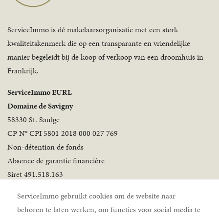
ServiceImmo is dé makelaarsorganisatie met een sterk
kwaliteitskenmerk die op een transparante en vriendelijke
manier begeleidt bij de koop of verkoop van een droomhuis in
Frankrijk.
ServiceImmo EURL
Domaine de Savigny
58330 St. Saulge
CP N° CPI 5801 2018 000 027 769
Non-détention de fonds
Absence de garantie financière
Siret 491.518.163
Volg ons
ServiceImmo gebruikt cookies om de website naar
behoren te laten werken, om functies voor social media te