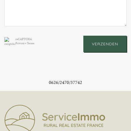
reCAPTCHA
Privacy
•
Terms
VERZENDEN
0626/2470/37742