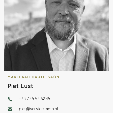
MAKELAAR HAUTE-SAÔNE
Piet Lust
+33 7 45 53 62 45
piet@serviceimmo.nl