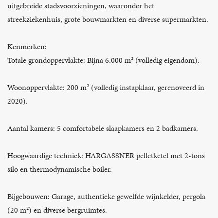
uitgebreide stadsvoorzieningen, waaronder het
streekziekenhuis, grote bouwmarkten en diverse supermarkten.
Kenmerken:
Totale grondoppervlakte: Bijna 6.000 m² (volledig eigendom).
Woonoppervlakte: 200 m² (volledig instapklaar, gerenoveerd in
2020).
Aantal kamers: 5 comfortabele slaapkamers en 2 badkamers.
Hoogwaardige techniek: HARGASSNER pelletketel met 2-tons
silo en thermodynamische boiler.
Bijgebouwen: Garage, authentieke gewelfde wijnkelder, pergola
(20 m²) en diverse bergruimtes.