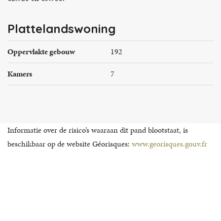
Plattelandswoning
Oppervlakte gebouw
192
Kamers
7
Informatie over de risico’s waaraan dit pand blootstaat, is
beschikbaar op de website Géorisques:
www.georisques.gouv.fr