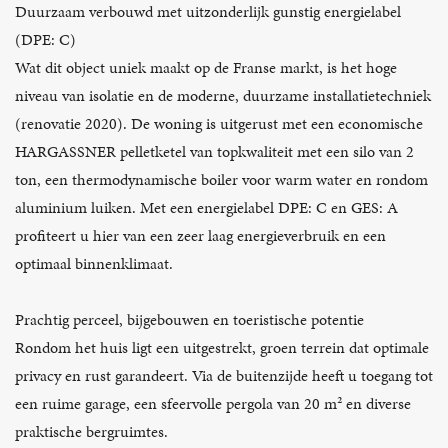
Duurzaam verbouwd met uitzonderlijk gunstig energielabel
(DPE: C)
Wat dit object uniek maakt op de Franse markt, is het hoge
niveau van isolatie en de moderne, duurzame installatietechniek
(renovatie 2020). De woning is uitgerust met een economische
HARGASSNER pelletketel van topkwaliteit met een silo van 2
ton, een thermodynamische boiler voor warm water en rondom
aluminium luiken. Met een energielabel DPE: C en GES: A
profiteert u hier van een zeer laag energieverbruik en een
optimaal binnenklimaat.
Prachtig perceel, bijgebouwen en toeristische potentie
Rondom het huis ligt een uitgestrekt, groen terrein dat optimale
privacy en rust garandeert. Via de buitenzijde heeft u toegang tot
een ruime garage, een sfeervolle pergola van 20 m² en diverse
praktische bergruimtes.