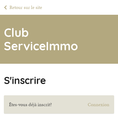
Retour sur le site
Club
ServiceImmo
S'inscrire
Êtes-vous déjà inscrit?
Connexion