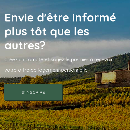
Envie d'être informé
plus tôt que les
autres?
Créez un compte et soyez le premier à recevoir
votre offre de logement personnelle
S'INSCRIRE