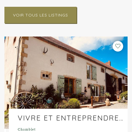
VOIR TOUS LES LISTINGS
VIVRE ET ENTREPRENDRE AU CŒUR DE LA FRANCE – IMPRESSIONNANT DOMAINE AVEC 4 GÎTES !
Chamblet