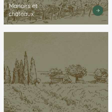
Manoirs et
châteaux