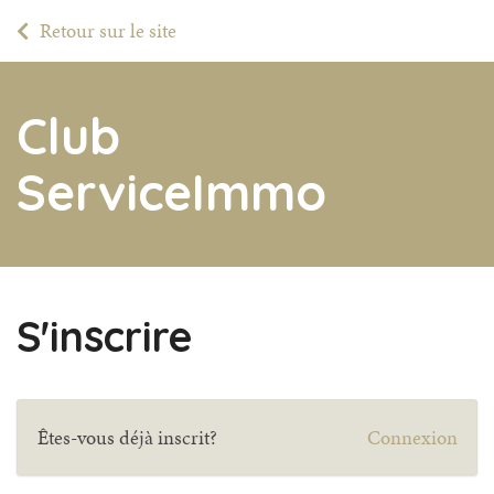
Retour sur le site
Club
ServiceImmo
S'inscrire
Êtes-vous déjà inscrit?
Connexion