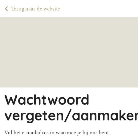
Terug naar de website
Wachtwoord
vergeten/aanmake
Vul het e-mailadres in waarmee je bij ons bent