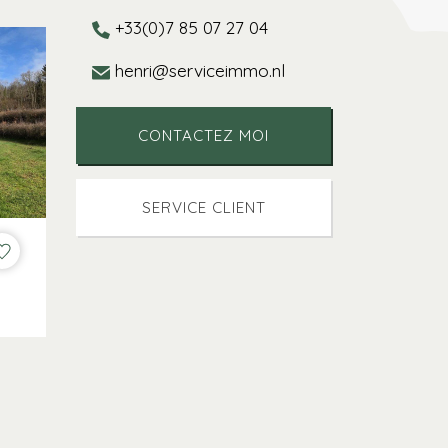
+33(0)7 85 07 27 04
henri@serviceimmo.nl
CONTACTEZ MOI
SERVICE CLIENT