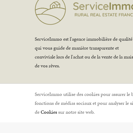
ServiceImmo est l'agence immobilière de qualité
qui vous guide de manière transparente et
conviviale lors de l'achat ou de la vente de la mai
de vos rêves.
ServiceImmo utilise des cookies pour assurer le
fonctions de médias sociaux et pour analyser le 
ServiceImmo © 2026 
de
Cookies
sur notre site web.