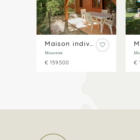
Maison individuelle sur un parc de vacances sur 635 m²
Mauroux
Ma
€ 159.500
€ 