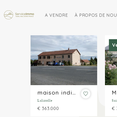
A VENDRE
À PROPOS DE NOU
V
maison individuelle, chambres d'hôtes, restaurant et camping sur plus de 6 000 m²
Lalizolle
Sa
€ 363.000
€ 