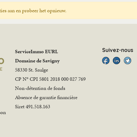
ies aan en probeer het opnieuw.
Suivez-nous
ServiceImmo EURL
Domaine de Savigny
58330 St. Saulge
CP N° CPI 5801 2018 000 027 769
Non-détention de fonds
Absence de garantie financière
Siret 491.518.163
son