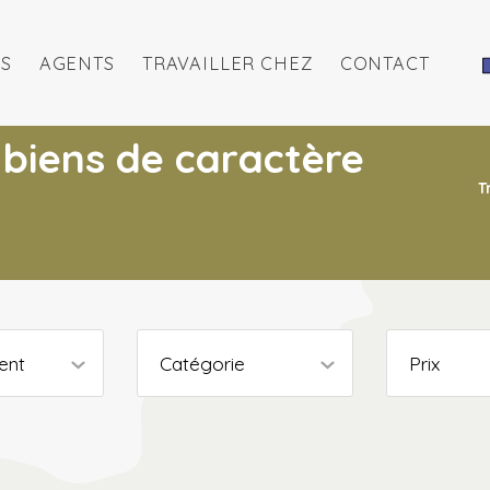
S
AGENTS
TRAVAILLER CHEZ
CONTACT
 biens de caractère
T
ent
Catégorie
Prix