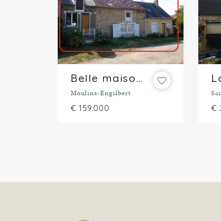
Belle maison de campagne de plus de 1.000 m² avec vue
Moulins-Engilbert
Sa
€ 159.000
€ 