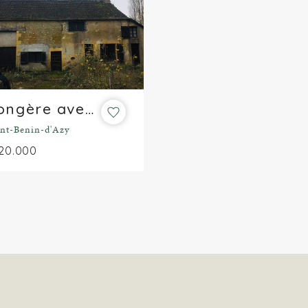
Longère avec travaux
int-Benin-d'Azy
20.000