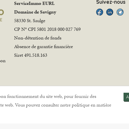
Suivez-nous
ServiceImmo EURL
Domaine de Savigny
58330 St. Saulge
CP N° CPI 5801 2018 000 027 769
Non-détention de fonds
Absence de garantie financière
Siret 491.518.163
son
 bon fonctionnement du site web, pour fournir des
A
site web. Vous pouvez consulter notre politique en matière
|
Mentions légales
|
Politique de cookies
|
Politique de conf