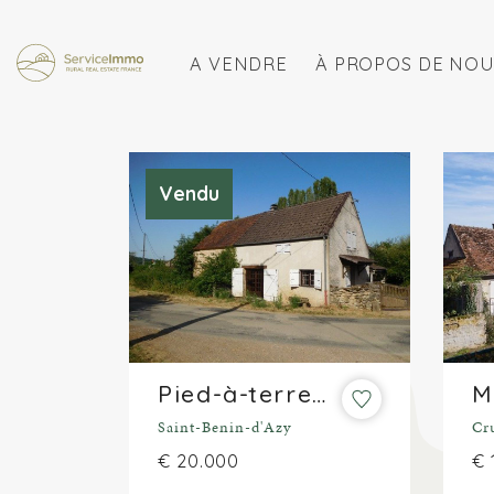
A VENDRE
À PROPOS DE NOU
Vendu
Pied-à-terre en pleine campagne
Saint-Benin-d'Azy
Cr
€ 20.000
€ 