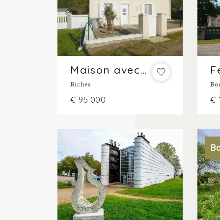
Maison avec potentiel et vue de près de 2.000m²
Biches
Bo
€ 95.000
€ 
Ba