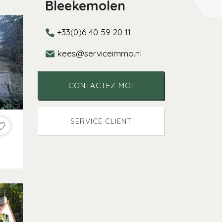
Bleekemolen
+33(0)6 40 59 20 11
kees@serviceimmo.nl
CONTACTEZ MOI
SERVICE CLIENT