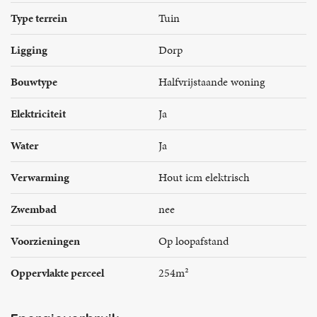
Type terrein
Tuin
Ligging
Dorp
Bouwtype
Halfvrijstaande woning
Elektriciteit
Ja
Water
Ja
Verwarming
Hout icm elektrisch
Zwembad
nee
Voorzieningen
Op loopafstand
Oppervlakte perceel
254m²