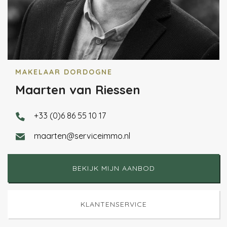
MAKELAAR DORDOGNE
Maarten van Riessen
+33 (0)6 86 55 10 17
maarten@serviceimmo.nl
BEKIJK MIJN AANBOD
KLANTENSERVICE