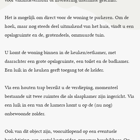
Het is mogelijk om direct voor de woning te parkeren. Om de
hoek, maar nog steeds deel uitmakend van het huis, vindt u een
opslagruimte en de, grotendeels, ommuurde tuin.
U komt de woning binnen in de keuken/eetkamer, met
daarachter een grote opslagruimte, een toilet en de badkamer.
Een luik in de keuken geeft toegang tot de kelder.
Via een houten trap bereikt u de verdieping, momenteel
bestaande uit twee ruimtes die als slaapkamer zijn ingericht. Via
een luik in een van de kamers komt u op de (nu nog)
onbewoonde zolder.
Ook van dit object zijn, vooruitlopend op een eventuele
bezichtiging, een aantal korte video-opnames beschikbaar. Op