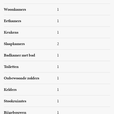
Woonkamers
1
Eetkamers
1
Keukens
1
Slaapkamers
2
Badkamer met bad
1
Toiletten
1
Onbewoonde zolders
1
Kelders
1
Stookruimtes
1
Bijgebouwen
1