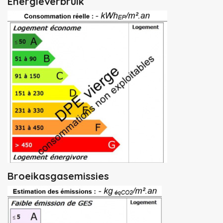
Energieverbruik
Broeikasgasemissies