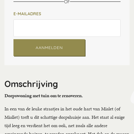
OF
E-MAILADRES
AANMELDEN
Omschrijving
Dorpswoning met tuin om te renoveren.
In een van de leuke straatjes in het oude hart van Mialet (of
Miallet) treft u dit schattige dorpshuisje aan. Het staat al enige
tijd leeg en verdient het om ook, net zoals alle andere
omringende huizen, te worden opgeknapt. Het dak en de muren