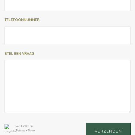
TELEFOONNUMMER
STEL EEN VRAAG
reCAPTCHA
Privacy
•
Terms
VERZENDEN