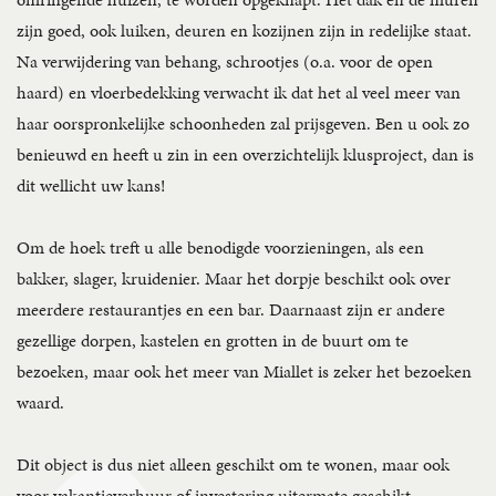
zijn goed, ook luiken, deuren en kozijnen zijn in redelijke staat.
Na verwijdering van behang, schrootjes (o.a. voor de open
haard) en vloerbedekking verwacht ik dat het al veel meer van
haar oorspronkelijke schoonheden zal prijsgeven. Ben u ook zo
benieuwd en heeft u zin in een overzichtelijk klusproject, dan is
dit wellicht uw kans!
Om de hoek treft u alle benodigde voorzieningen, als een
bakker, slager, kruidenier. Maar het dorpje beschikt ook over
meerdere restaurantjes en een bar. Daarnaast zijn er andere
gezellige dorpen, kastelen en grotten in de buurt om te
bezoeken, maar ook het meer van Miallet is zeker het bezoeken
waard.
Dit object is dus niet alleen geschikt om te wonen, maar ook
voor vakantieverhuur of investering uitermate geschikt.