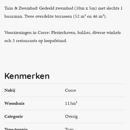
Tuin & Zwembad: Gedeeld zwembad (10m x 5m) met slechts 1
buurman. Twee overdekte terrassen (52 m² en 46 m²).
Voorzieningen in Corre: Plezierhaven, bakker, diverse winkels
och 3 restaurants op loopafstand.
Kenmerken
Nabij
Corre
Woonhuis
113m²
Categorie
Overig
Type terrein
Tuin