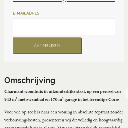
OF
E-MAILADRES
AANMELDEN
Omschrijving
Charmant woonhuis in uitzonderlijke staat, op een perceel van
943 m² met zwembad en 170 m² garage in het levendige Corre
Voor wie op zoek is naar een woning in absolute topstaat zonder
verbouwingskosten, presenteren wij dit volledig en hoogwaardig
gerenoveerde huis in Corre. Met een uitzonderlijk energielabel