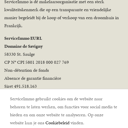
ServiceImmo is dé makelaarsorganisatie met een sterk
kwaliteitskenmerk die op een transparante en vriendelijke
manier begeleidt bij de koop of verkoop van een droomhuis in
Frankrijk.
ServiceImmo EURL
Domaine de Savigny
58330 St. Saulge
CP N° CPI 5801 2018 000 027 769
Non-détention de fonds
Absence de garantie financière
Siret 491.518.163
Volg ons
ServiceImmo gebruikt cookies om de website naar
behoren te laten werken, om functies voor social media te
bieden en om onze website te analyseren. Op onze
website kun je ons
Cookiebeleid
vinden.