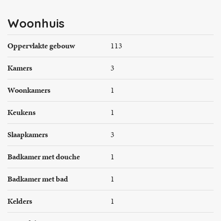
Woonhuis
Oppervlakte gebouw
113
Kamers
3
Woonkamers
1
Keukens
1
Slaapkamers
3
Badkamer met douche
1
Badkamer met bad
1
Kelders
1