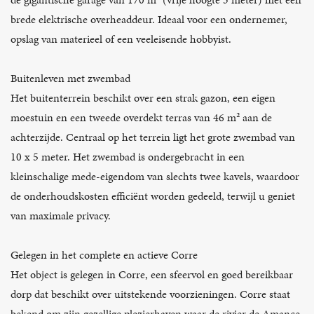
brede elektrische overheaddeur. Ideaal voor een ondernemer,
opslag van materieel of een veeleisende hobbyist.
Buitenleven met zwembad
Het buitenterrein beschikt over een strak gazon, een eigen
moestuin en een tweede overdekt terras van 46 m² aan de
achterzijde. Centraal op het terrein ligt het grote zwembad van
10 x 5 meter. Het zwembad is ondergebracht in een
kleinschalige mede-eigendom van slechts twee kavels, waardoor
de onderhoudskosten efficiënt worden gedeeld, terwijl u geniet
van maximale privacy.
Gelegen in het complete en actieve Corre
Het object is gelegen in Corre, een sfeervol en goed bereikbaar
dorp dat beschikt over uitstekende voorzieningen. Corre staat
bekend om zijn gezellige plezierhaven waar de rivier de Amance