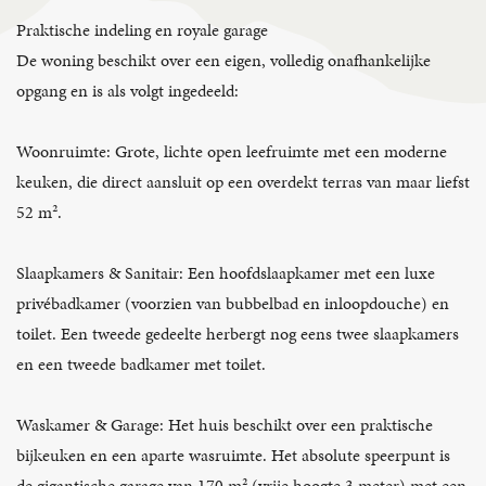
Praktische indeling en royale garage
De woning beschikt over een eigen, volledig onafhankelijke
opgang en is als volgt ingedeeld:
Woonruimte: Grote, lichte open leefruimte met een moderne
keuken, die direct aansluit op een overdekt terras van maar liefst
52 m².
Slaapkamers & Sanitair: Een hoofdslaapkamer met een luxe
privébadkamer (voorzien van bubbelbad en inloopdouche) en
toilet. Een tweede gedeelte herbergt nog eens twee slaapkamers
en een tweede badkamer met toilet.
Waskamer & Garage: Het huis beschikt over een praktische
bijkeuken en een aparte wasruimte. Het absolute speerpunt is
de gigantische garage van 170 m² (vrije hoogte 3 meter) met een