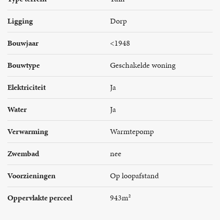
Ligging
Dorp
Bouwjaar
<1948
Bouwtype
Geschakelde woning
Elektriciteit
Ja
Water
Ja
Verwarming
Warmtepomp
Zwembad
nee
Voorzieningen
Op loopafstand
Oppervlakte perceel
943m²