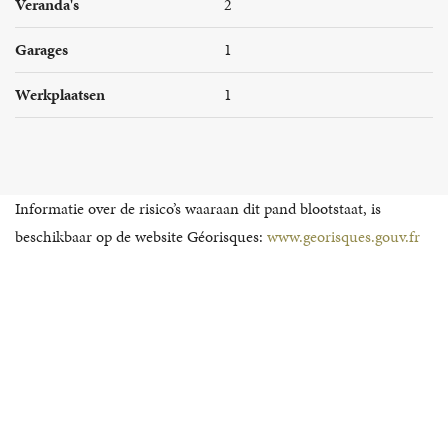
Veranda's
2
Garages
1
Werkplaatsen
1
Informatie over de risico’s waaraan dit pand blootstaat, is
beschikbaar op de website Géorisques:
www.georisques.gouv.fr