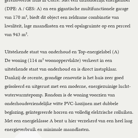
(DPE: A / GES: A) en een gigantische multifunctionele garage
van 170 m², biedt dit object een zeldzame combinatie van
kwaliteit, lage maandlasten en veel opslagruimte op een perceel
van 943 m².
Uitstekende staat van onderhoud en Top-energielabel (A)
De woning (114 m² woonoppervlakte) verkeert in een
uitstekende staat van onderhoud en is direct instapklaar.
Dankzij de recente, grondige renovatie is het huis zeer goed
geïsoleerd en uitgerust met een moderne, energiezuinige lucht-
waterwarmtepomp. Rondom is de woning voorzien van
onderhoudsvriendelijke witte PVC-kozijnen met dubbele
beglazing, geïntegreerde horren en volledig elektrische rolluiken.
Met een energieklasse A bent u hier verzekerd van een heel laag
energieverbruik en minimale maandlasten.