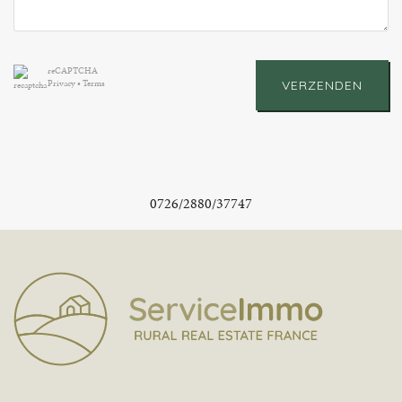
reCAPTCHA
Privacy
•
Terms
VERZENDEN
0726/2880/37747