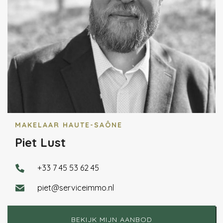
MAKELAAR HAUTE-SAÔNE
Piet Lust
+33 7 45 53 62 45
piet@serviceimmo.nl
BEKIJK MIJN AANBOD