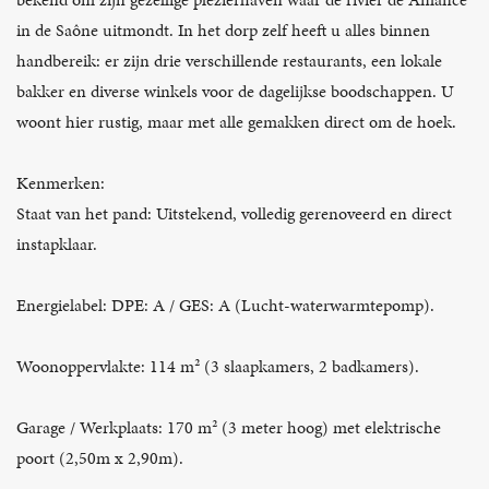
in de Saône uitmondt. In het dorp zelf heeft u alles binnen
handbereik: er zijn drie verschillende restaurants, een lokale
bakker en diverse winkels voor de dagelijkse boodschappen. U
woont hier rustig, maar met alle gemakken direct om de hoek.
Kenmerken:
Staat van het pand: Uitstekend, volledig gerenoveerd en direct
instapklaar.
Energielabel: DPE: A / GES: A (Lucht-waterwarmtepomp).
Woonoppervlakte: 114 m² (3 slaapkamers, 2 badkamers).
Garage / Werkplaats: 170 m² (3 meter hoog) met elektrische
poort (2,50m x 2,90m).