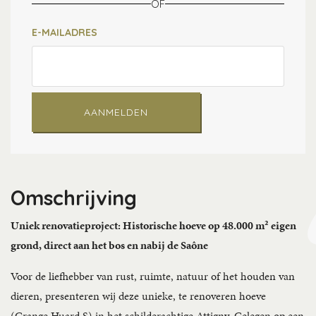
OF
E-MAILADRES
AANMELDEN
Omschrijving
Uniek renovatieproject: Historische hoeve op 48.000 m² eigen
grond, direct aan het bos en nabij de Saône
Voor de liefhebber van rust, ruimte, natuur of het houden van
dieren, presenteren wij deze unieke, te renoveren hoeve
(Grange Huard S) in het schilderachtige Attigny. Gelegen op een