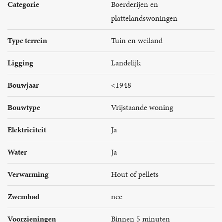
Categorie
Boerderijen en
plattelandswoningen
Type terrein
Tuin en weiland
Ligging
Landelijk
Bouwjaar
<1948
Bouwtype
Vrijstaande woning
Elektriciteit
Ja
Water
Ja
Verwarming
Hout of pellets
Zwembad
nee
Voorzieningen
Binnen 5 minuten