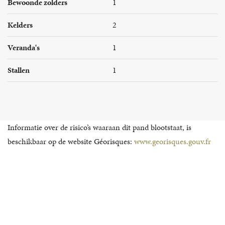
Bewoonde zolders
1
Kelders
2
Veranda's
1
Stallen
1
Informatie over de risico’s waaraan dit pand blootstaat, is
beschikbaar op de website Géorisques:
www.georisques.gouv.fr