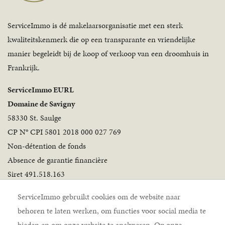
ServiceImmo is dé makelaarsorganisatie met een sterk
kwaliteitskenmerk die op een transparante en vriendelijke
manier begeleidt bij de koop of verkoop van een droomhuis in
Frankrijk.
ServiceImmo EURL
Domaine de Savigny
58330 St. Saulge
CP N° CPI 5801 2018 000 027 769
Non-détention de fonds
Absence de garantie financière
Siret 491.518.163
Volg ons
ServiceImmo gebruikt cookies om de website naar
behoren te laten werken, om functies voor social media te
bieden en om onze website te analyseren. Op onze