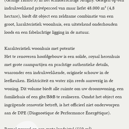
indrukwekkend privéperceel van maar liefst 48.000 m² (4,8
hectare), biedt dit object een zeldzame combinatie van een
groot, karakteristiek woonhuis, een uitstekend onderhouden
loods en een fabelachtige ligging in de natuur.
Karakteristiek woonhuis met potentie
Het te renoveren hoofdgebouw is een solide, royaal herenhuis
met grote raampartijen en prachtige authentieke details,
waaronder een indrukwekkende, originele schouw in de
leefkeuken. Elektriciteit en water zijn reeds aanwezig in de
woning. Dit volume biedt alle ruimte om uw droomwoning, een
familiehuis of een gîte/B&B te realiseren. Omdat het object een
ingrijpende renovatie betreft, is het officieel niet onderworpen
aan de DPE (Diagnostique de Performance Énergétique).
Royaal perceel en een grote loods/stal (550 m²)