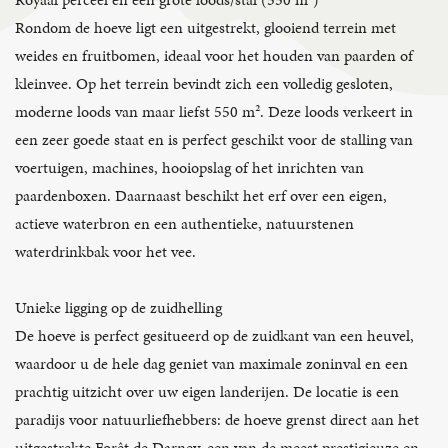
Rondom de hoeve ligt een uitgestrekt, glooiend terrein met
weides en fruitbomen, ideaal voor het houden van paarden of
kleinvee. Op het terrein bevindt zich een volledig gesloten,
moderne loods van maar liefst 550 m². Deze loods verkeert in
een zeer goede staat en is perfect geschikt voor de stalling van
voertuigen, machines, hooiopslag of het inrichten van
paardenboxen. Daarnaast beschikt het erf over een eigen,
actieve waterbron en een authentieke, natuurstenen
waterdrinkbak voor het vee.
Unieke ligging op de zuidhelling
De hoeve is perfect gesitueerd op de zuidkant van een heuvel,
waardoor u de hele dag geniet van maximale zoninval en een
prachtig uitzicht over uw eigen landerijen. De locatie is een
paradijs voor natuurliefhebbers: de hoeve grenst direct aan het
uitgestrekte Forêt de Darney, een van de meest prestigieuze en