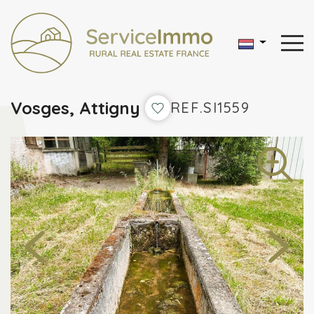
Vosges, Attigny
REF.SI1559