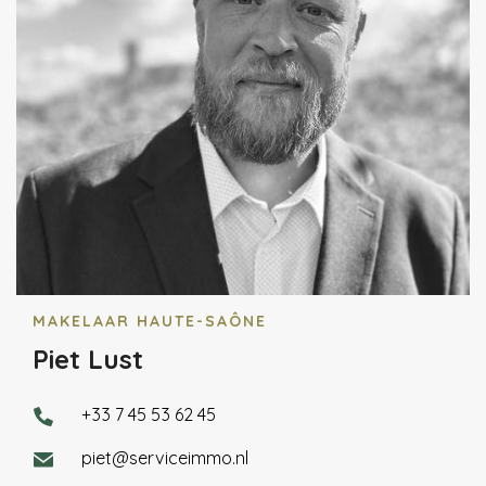
MAKELAAR HAUTE-SAÔNE
Piet Lust
+33 7 45 53 62 45
piet@serviceimmo.nl